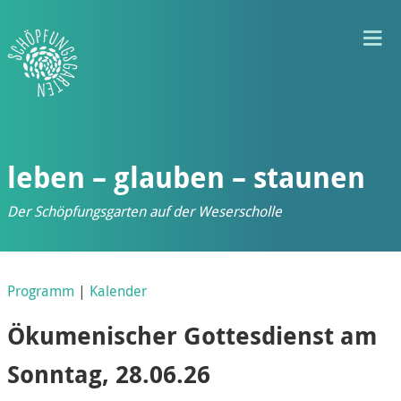
T
M
leben – glauben – staunen
Der Schöpfungsgarten auf der Weserscholle
Programm
|
Kalender
Ökumenischer Gottesdienst am
Sonntag, 28.06.26